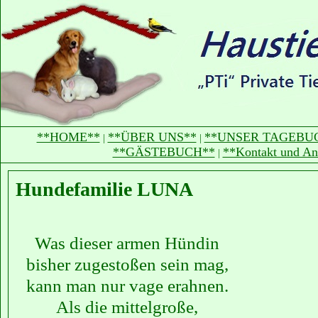
**HOME**
**ÜBER UNS**
**UNSER TAGEBU
|
|
**GÄSTEBUCH**
**Kontakt und An
|
Hundefamilie LUNA
Was dieser armen Hündin
bisher zugestoßen sein mag,
kann man nur vage erahnen.
Als die mittelgroße,