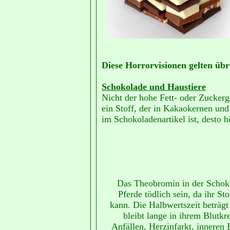
Diese Horrorvisionen gelten übr
Schokolade und Haustiere
Nicht der hohe Fett- oder Zuckerg
ein Stoff, der in Kakaokernen un
im Schokoladenartikel ist, desto 
Das Theobromin in der Schok
Pferde tödlich sein, da ihr S
kann. Die Halbwertszeit beträg
bleibt lange in ihrem Blutkr
Anfällen, Herzinfarkt, inneren