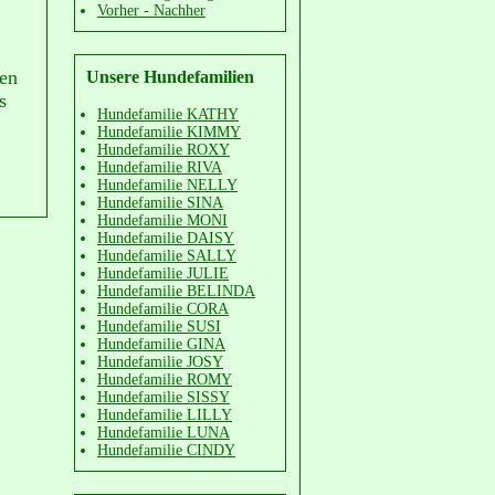
Vorher - Nachher
Unsere Hundefamilien
nen
s
Hundefamilie KATHY
Hundefamilie KIMMY
Hundefamilie ROXY
Hundefamilie RIVA
Hundefamilie NELLY
Hundefamilie SINA
Hundefamilie MONI
Hundefamilie DAISY
Hundefamilie SALLY
Hundefamilie JULIE
Hundefamilie BELINDA
Hundefamilie CORA
Hundefamilie SUSI
Hundefamilie GINA
Hundefamilie JOSY
Hundefamilie ROMY
Hundefamilie SISSY
Hundefamilie LILLY
Hundefamilie LUNA
Hundefamilie CINDY