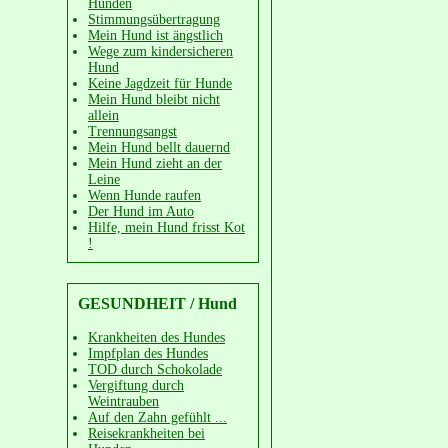
Hunden
Stimmungsübertragung
Mein Hund ist ängstlich
Wege zum kindersicheren
Hund
Keine Jagdzeit für Hunde
Mein Hund bleibt nicht
allein
Trennungsangst
Mein Hund bellt dauernd
Mein Hund zieht an der
Leine
Wenn Hunde raufen
Der Hund im Auto
Hilfe, mein Hund frisst Kot
!
GESUNDHEIT / Hund
Krankheiten des Hundes
Impfplan des Hundes
TOD durch Schokolade
Vergiftung durch
Weintrauben
Auf den Zahn gefühlt ...
Reisekrankheiten bei