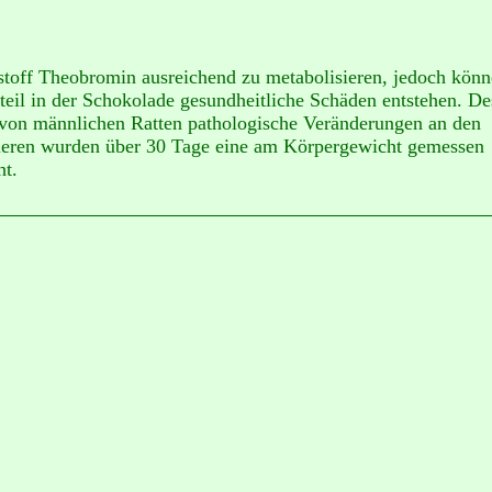
kstoff Theobromin ausreichend zu metabolisieren, jedoch kön
teil in der Schokolade gesundheitliche Schäden entstehen. De
 von männlichen Ratten pathologische Veränderungen an den
tieren wurden über 30 Tage eine am Körpergewicht gemessen
ht.