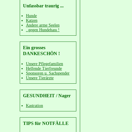
Unfassbar traurig ...
Hunde
Katzen
Andere arme Seelen
..gegen Hundehass !
Ein grosses
DANKESCHÖN !
Unsere Pflegefamilien
Helfende Tierfreunde
Sponsoren u. Sachspender
Unsere Tierärzte
GESUNDHEIT / Nager
Kastration
TIPS für NOTFÄLLE