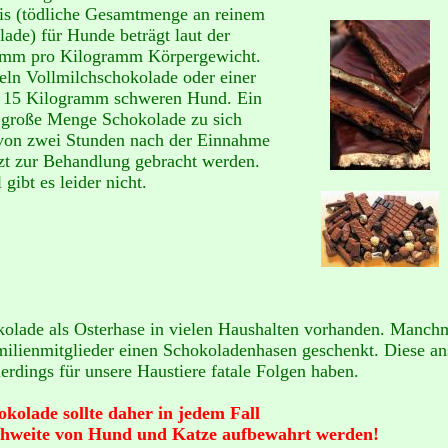
sis (tödliche Gesamtmenge an reinem
ade) für Hunde beträgt laut der
ramm pro Kilogramm Körpergewicht.
feln Vollmilchschokolade oder einer
bis 15 Kilogramm schweren Hund. Ein
 große Menge Schokolade zu sich
 von zwei Stunden nach der Einnahme
t zur Behandlung gebracht werden.
gibt es leider nicht.
okolade als Osterhase in vielen Haushalten vorhanden. Manch
ilienmitglieder einen Schokoladenhasen geschenkt. Diese an
erdings für unsere Haustiere fatale Folgen haben.
okolade sollte daher in jedem Fall
chweite von Hund und Katze aufbewahrt werden!