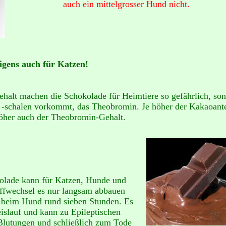
auch ein mittelgrosser Hund nicht.
igens auch für Katzen!
ehalt machen die Schokolade für Heimtiere so gefährlich, so
d -schalen vorkommt, das Theobromin. Je höher der Kakaoante
höher auch der Theobromin-Gehalt.
olade kann für Katzen, Hunde und
toffwechsel es nur langsam abbauen
t beim Hund rund sieben Stunden. Es
eislauf und kann zu Epileptischen
 Blutungen und schließlich zum Tode