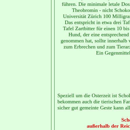
führen. Die minimale letale Do
Theobromin - nicht Schokol
Universität Zürich 100 Millig
Das entspricht in etwa drei Ta
Tafel Zartbitter für einen 10 
Hund, der eine entsprechend
genommen hat, sollte innerhalb
zum Erbrechen und zum Tierarz
Ein Gegenmittel 
Speziell um die Osterzeit ist Sch
bekommen auch die tierischen Fam
sicher gut gemeinte Geste kann all
Sch
außerhalb der Rei