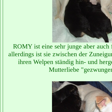
ROMY ist eine sehr junge aber auch 
allerdings ist sie zwischen der Zuneig
ihren Welpen ständig hin- und herg
Mutterliebe "gezwungen