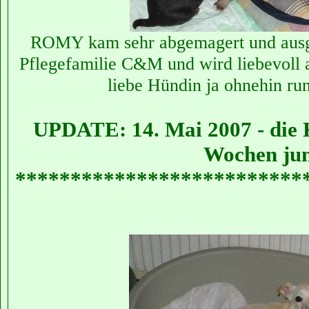
ROMY kam sehr abgemagert und ausge
Pflegefamilie C&M und wird liebevoll a
liebe Hündin ja ohnehin run
UPDATE: 14. Mai 2007 - die K
Wochen ju
**************************