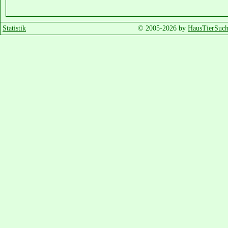
Statistik
© 2005-2026 by
HausTierSuch