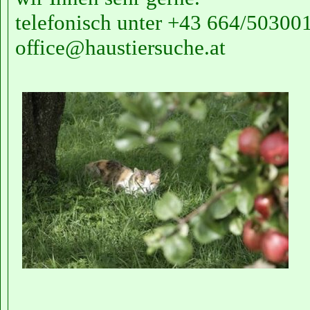
telefonisch unter +43 664/50300
office@haustiersuche.at