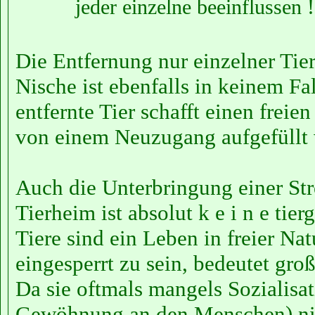
jeder einzelne beeinflussen !
Die Entfernung nur einzelner Tie
Nische ist ebenfalls in keinem Fa
entfernte Tier schafft einen freien
von einem Neuzugang aufgefüllt 
Auch die Unterbringung einer St
Tierheim ist absolut k e i n e tie
Tiere sind ein Leben in freier N
eingesperrt zu sein, bedeutet gro
Da sie oftmals mangels Sozialisat
Gewöhnung an den Menschen) nic