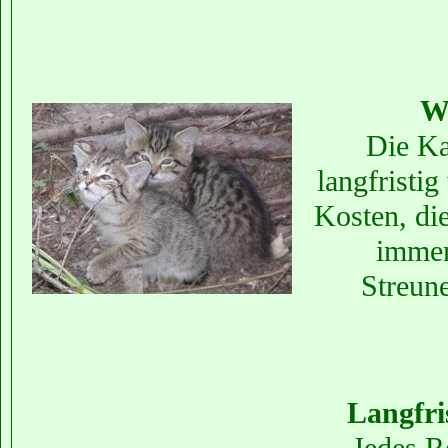
W
Die Ka
langfristig
Kosten, die
immer
Streune
Langfri
Jedes Re