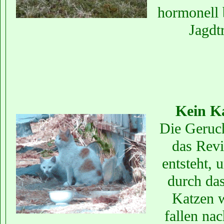
hormonell 
Jagdt
Kein K
Die Geruch
das Revi
entsteht, 
durch das
Katzen w
fallen na