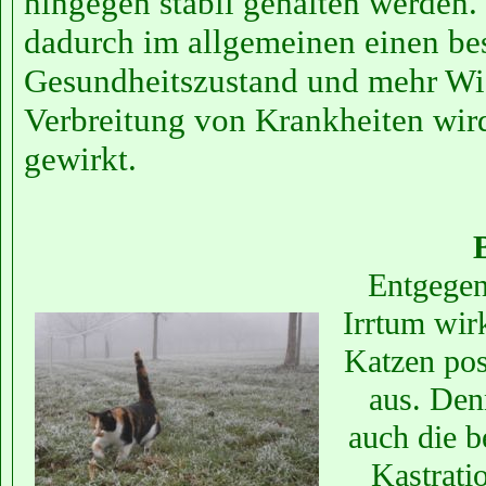
hingegen stabil gehalten werden.
dadurch im allgemeinen einen be
Gesundheitszustand und mehr Wid
Verbreitung von Krankheiten wir
gewirkt.
Entgegen
Irrtum wirk
Katzen pos
aus. Den
auch die b
Kastratio