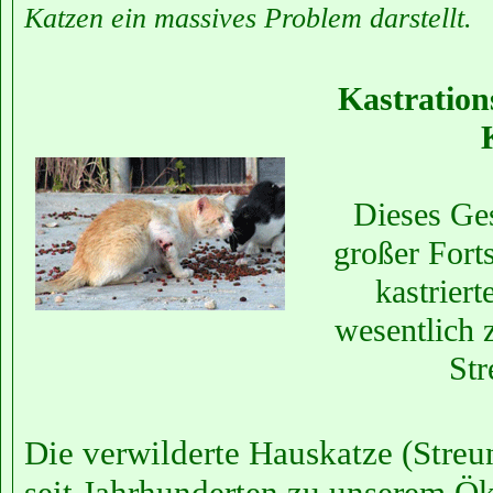
Katzen ein massives Problem darstellt.
Kastration
Dieses Ges
großer Forts
kastrier
wesentlich 
Str
Die verwilderte Hauskatze (Streu
seit Jahrhunderten zu unserem Ö