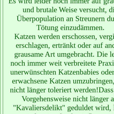
Es wird leider noch immer auf gr
und brutale Weise versucht, d
Überpopulation an Streunern d
Tötung einzudämmen.
Katzen werden erschossen, vergif
erschlagen, ertränkt oder auf an
grausame Art umgebracht. Die le
noch immer weit verbreitete Praxi
unerwünschten Katzenbabies oder
erwachsene Katzen umzubringen,
nicht länger toleriert werden!Dass
Vorgehensweise nicht länger a
"Kavaliersdelikt" geduldet wird,