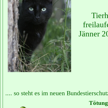
Tierh
freilau
Jänner 20
.... so steht es im neuen Bundestierschu
Tötung