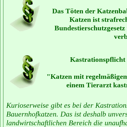
Das Töten der Katzenba
Katzen ist strafre
Bundestierschutzgesetz 
verb
Kastrationspflicht 
"Katzen mit regelmäßigem
einem Tierarzt kastri
Kurioserweise gibt es bei der Kastratio
Bauernhofkatzen. Das ist deshalb unver
landwirtschaftlichen Bereich die unauf