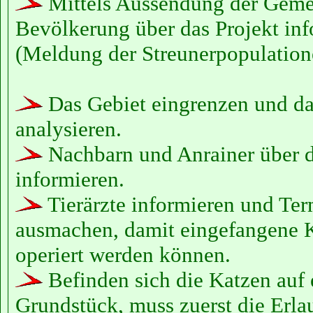
Mittels Aussendung der Geme
Bevölkerung über das Projekt inf
(Meldung der Streunerpopulatione
Das Gebiet eingrenzen und d
analysieren.
Nachbarn und Anrainer über d
informieren.
Tierärzte informieren und Ter
ausmachen, damit eingefangene K
operiert werden können.
Befinden sich die Katzen auf
Grundstück, muss zuerst die Erla