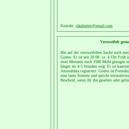
Kontakt:
rikabutter@gmail.com
Verzweifelt gesu
Bin auf der verzweifelten Suche nach me
Gismo. Er ist seit 20.08. ca. 4 Uhr Früh a
zwei Monaten nach 3580 Mold gezogen un
länger als 4-5 Stunden weg. Er ist kastrie
Animaldata registriert. Gismo ist Fremde
eine laute Stimme und spricht normalerwei
Bescheid, wenn ihr ihn gesehen oder ge