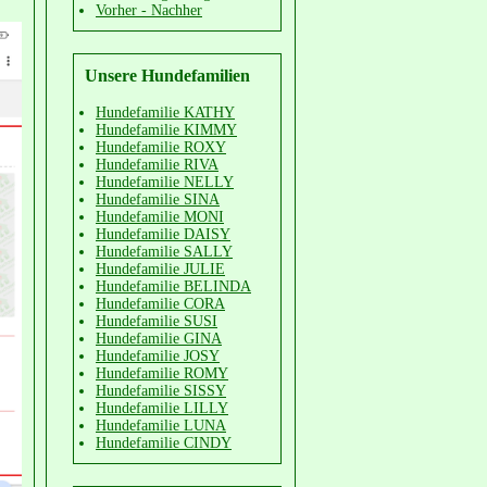
Vorher - Nachher
Unsere Hundefamilien
Hundefamilie KATHY
Hundefamilie KIMMY
Hundefamilie ROXY
Hundefamilie RIVA
Hundefamilie NELLY
Hundefamilie SINA
Hundefamilie MONI
Hundefamilie DAISY
Hundefamilie SALLY
Hundefamilie JULIE
Hundefamilie BELINDA
Hundefamilie CORA
Hundefamilie SUSI
Hundefamilie GINA
Hundefamilie JOSY
Hundefamilie ROMY
Hundefamilie SISSY
Hundefamilie LILLY
Hundefamilie LUNA
Hundefamilie CINDY