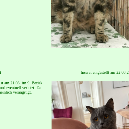
t
Inserat eingestellt am 22.08.
ist am 21.08. im 9. Bezirk
nd eventuell verletzt. Da
heinlich verängstigt.