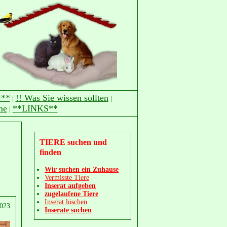
**
!! Was Sie wissen sollten
|
|
me
**LINKS**
|
TIERE suchen und
finden
Wir suchen ein Zuhause
Vermisste Tiere
Inserat aufgeben
zugelaufene Tiere
Inserat löschen
2023
Inserate suchen