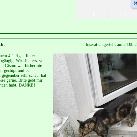
cht
Inserat eingestellt am 24.08.
inem 4jährigen Kater
bgängig. Wir sind erst vor
d Gismo war bisher nie
rt, gechipt und bei
n gegenüber sehr scheu, hat
se gerne. Bitte gebt mir
funden habt. DANKE!