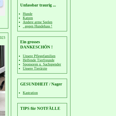
Unfassbar traurig ...
Hunde
Katzen
Andere arme Seelen
..gegen Hundehass !
2023
Ein grosses
DANKESCHÖN !
Unsere Pflegefamilien
Helfende Tierfreunde
Sponsoren u. Sachspender
Unsere Tierärzte
GESUNDHEIT / Nager
Kastration
TIPS für NOTFÄLLE