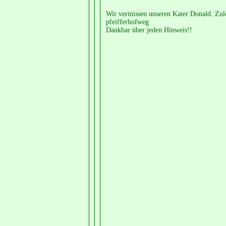
Wir vermissen unseren Kater Donald. Zulet
pfeifferhofweg
Dankbar über jeden Hinweis!!