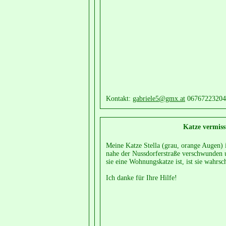
Kontakt:
gabriele5@gmx.at
06767223204
Katze vermiss
Meine Katze Stella (grau, orange Augen) 
nahe der Nussdorferstraße verschwunden u
sie eine Wohnungskatze ist, ist sie wahrsc
Ich danke für Ihre Hilfe!