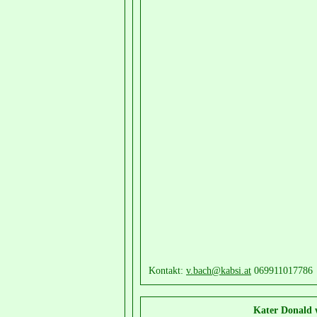
Kontakt:
v.bach@kabsi.at
069911017786
Kater Donald 