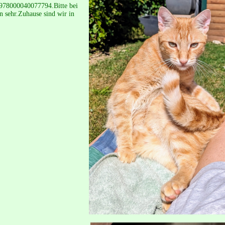
. 978000040077794.Bitte bei
n sehr.Zuhause sind wir in