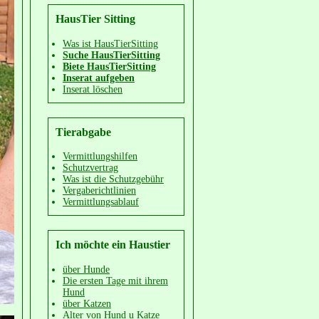
HausTier Sitting
Was ist HausTierSitting
Suche HausTierSitting
Biete HausTierSitting
Inserat aufgeben
Inserat löschen
Tierabgabe
Vermittlungshilfen
Schutzvertrag
Was ist die Schutzgebühr
Vergaberichtlinien
Vermittlungsablauf
Ich möchte ein Haustier
über Hunde
Die ersten Tage mit ihrem
Hund
über Katzen
Alter von Hund u Katze